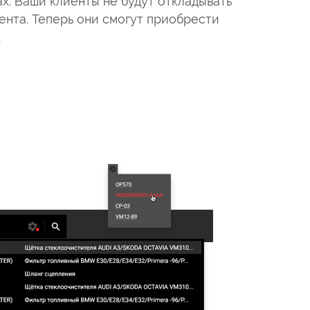
х. Ваши клиенты не будут откладывать
мента. Теперь они смогут приобрести
.