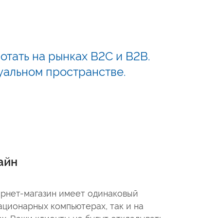
тать на рынках B2C и B2B.
уальном пространстве.
айн
ернет-магазин имеет одинаковый
ационарных компьютерах, так и на