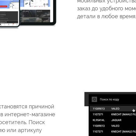
мобильных устройства
заказ до удобного мо
детали в любое время
становятся причиной
з в интернет-магазине
осетитель. Поиск
ию или артикулу