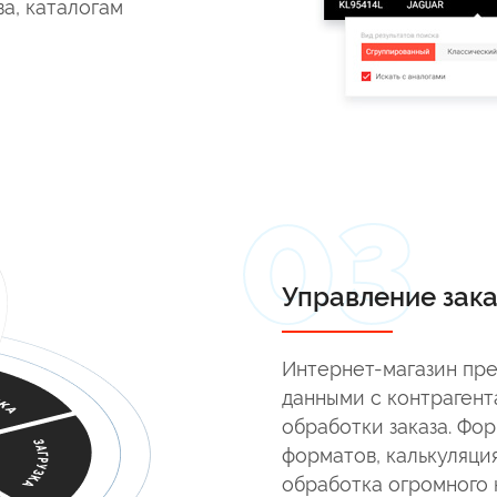
а, каталогам
Управление зак
Интернет-магазин пр
данными с контрагент
обработки заказа. Фо
форматов, калькуляция
обработка огромного