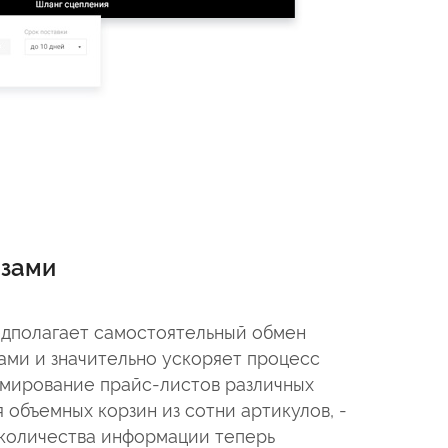
азами
едполагает самостоятельный обмен
ами и значительно ускоряет процесс
рмирование прайс-листов различных
 объемных корзин из сотни артикулов, -
 количества информации теперь