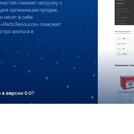
пчастей снимает нагрузку с
 для организации продаж.
и несет в себе
 «Parts.Resource» поможет
стро влиться в
 в версии 6.0?