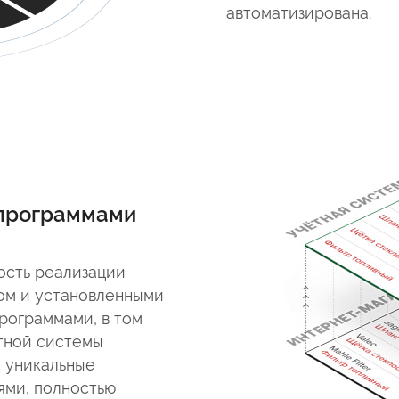
автоматизирована.
 программами
ость реализации
ом и установленными
рограммами, в том
етной системы
 уникальные
ями, полностью