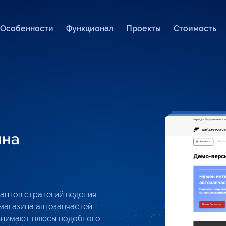
Особенности
Функционал
Проекты
Стоимость
ина
антов стратегий ведения
магазина автозапчастей
понимают плюсы подобного